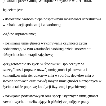
powołana przez Gminę Wielopole Skrzyńskie w 2011 roku.
Jej celem jest:
- stworzenie osobom niepełnosprawnym możliwości uczestnictwa
w rehabilitacji społecznej i zawodowej;
-ogólne usprawnianie;
- rozwijanie umiejętności wykonywania czynności życia
codziennego, w tym zaradności osobistej dzięki stosowaniu
różnych technik
terapii zajęciowej
-przygotowanie do życia w środowisku społecznym w
szczególności poprzez rozwój umiejętności planowania i
komunikowania się, dokonywania wyborów, decydowania o
swoich sprawach oraz rozwój innych umiejętności niezbędnych w
życiu, a także poprawę kondycji fizycznej i psychicznej;
- rozwijanie podstawowych oraz specjalistycznych umiejętności
zawodowych, umożliwiających późniejsze podjęcie pracy