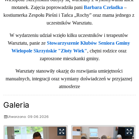
motanek. Zajęcia poprowadziła pani 
Barbara Czeladka
 – 
kostiumerka Zespołu Pieśni i Tańca „Rochy” oraz mama jednego z 
uczestników Warsztatu.
W wydarzeniu udział wzięło kilku uczestników i terapeutów 
Warsztatu, panie ze 
Stowarzyszenie Klubów Seniora Gminy 
Wielopole Skrzyńskie "Złoty Wiek"
, chętni rodzice oraz 
zaproszone mieszkanki gminy.
Warsztaty stanowiły okazję do rozwijania umiejętności 
manualnych, integracji oraz wymiany doświadczeń w przyjaznej 
atmosferze
Galeria
Utworzono: 09.06.2026